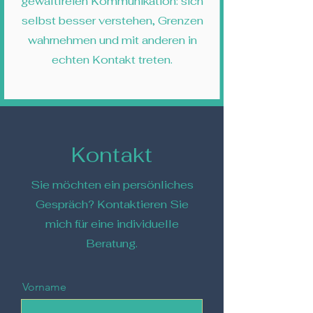
gewaltfreien Kommunikation: sich
selbst besser verstehen, Grenzen
wahrnehmen und mit anderen in
echten Kontakt treten.
Kontakt
Sie möchten ein persönliches
Gespräch? Kontaktieren Sie
mich für eine individuelle
Beratung.
Vorname