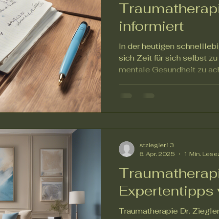
Traumatherapie
informiert
In der heutigen schnelllebi
sich Zeit für sich selbst 
mentale Gesundheit zu acht
stziegler13
6. Apr. 2025
1 Min. Lese
Traumatherapi
Expertentipps 
Traumatherapie Dr. Ziegler 