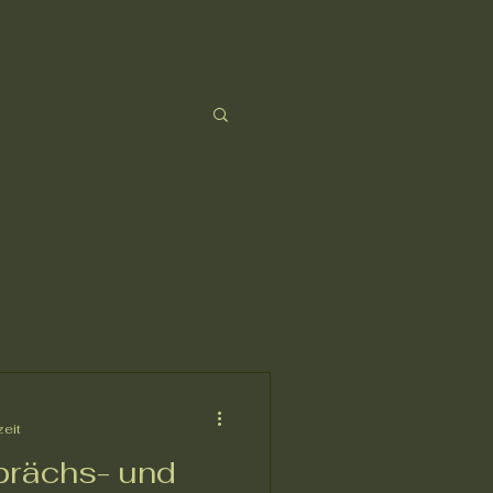
zeit
prächs- und