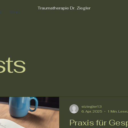
Traumatherapie Dr. Ziegler
n
More
sts
stziegler13
6. Apr. 2025
1 Min. Lese
Praxis für Ges