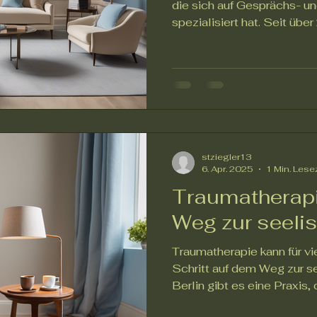
die sich auf Gesprächs- u
spezialisiert hat. Seit über 
stziegler13
6. Apr. 2025
1 Min. Lese
Traumatherapie 
Weg zur seeli
Traumatherapie kann für v
Schritt auf dem Weg zur se
Berlin gibt es eine Praxis, d