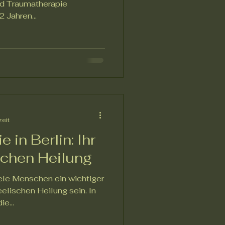
nd Traumatherapie
2 Jahren...
zeit
in Berlin: Ihr
schen Heilung
iele Menschen ein wichtiger
elischen Heilung sein. In
ie...