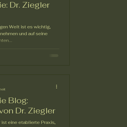
: Dr. Ziegler
gen Welt ist es wichtig,
zu nehmen und auf seine
en....
zeit
e Blog:
von Dr. Ziegler
ist eine etablierte Praxis,